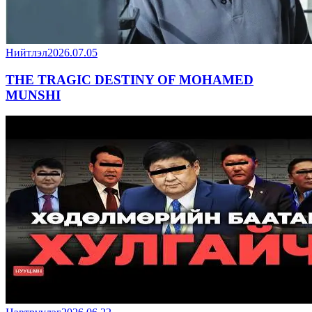
Нийтлэл
2026.07.05
THE TRAGIC DESTINY OF MOHAMED
MUNSHI