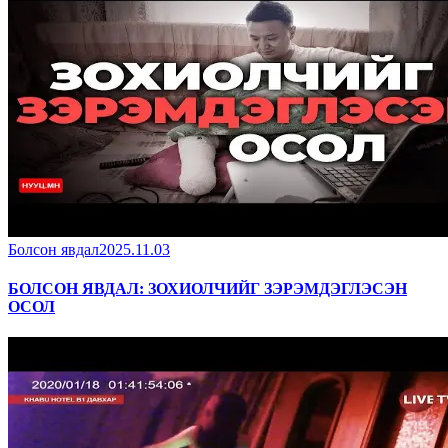
Болсон явдал
2025.11.03
БОЛСОН ЯВДАЛ: ЗОХИОЛЧИЙГ ЗЭРЭМДЭГЛЭСЭН
ОСОЛ