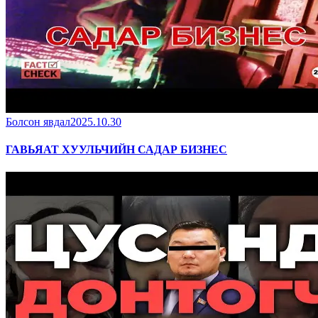
Болсон явдал
2025.10.30
ГАВЬЯАТ ХУУЛЬЧИЙН САДАР БИЗНЕС