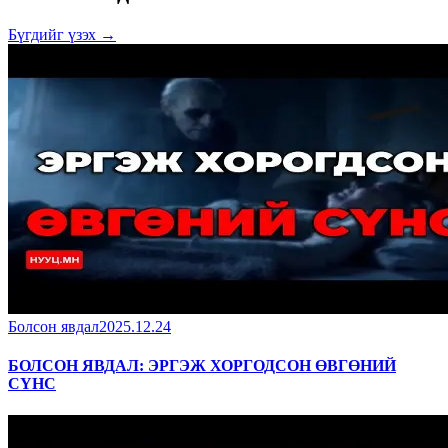
Бүгдийг үзэх →
Болсон явдал
2025.12.24
БОЛСОН ЯВДАЛ: ЭРГЭЖ ХОРГОДСОН ӨВГӨНИЙ
СҮНС