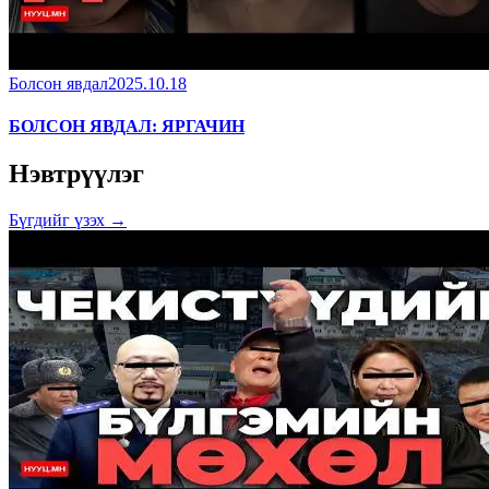
Болсон явдал
2025.10.18
БОЛСОН ЯВДАЛ: ЯРГАЧИН
Нэвтрүүлэг
Бүгдийг үзэх →