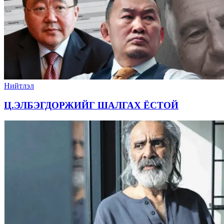
Нийтлэл
Ц.ЭЛБЭГДОРЖИЙГ ШАЛГАХ ЁСТОЙ