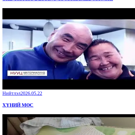
Нийтлэл
2026.05.22
ХҮНИЙ МӨС