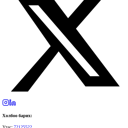
Холбоо барих:
Утас:
72125522