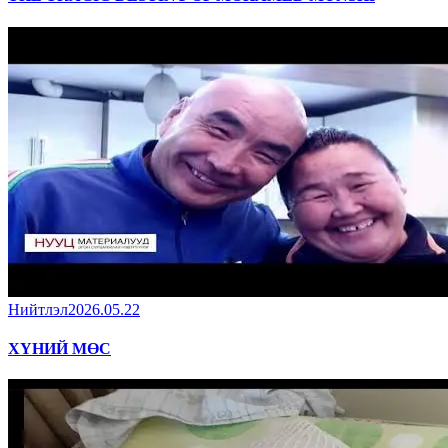
Нийтлэл
2026.05.22
ХҮНИЙ МӨС