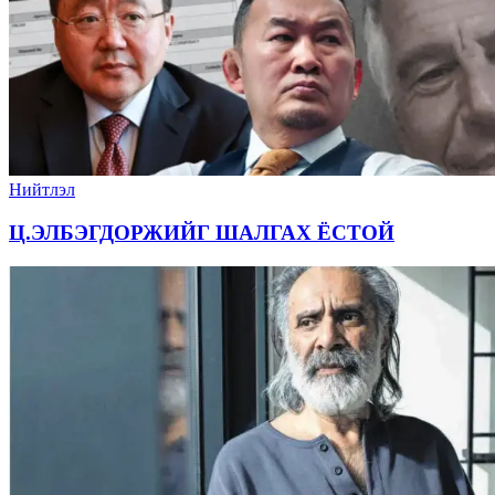
Нийтлэл
Ц.ЭЛБЭГДОРЖИЙГ ШАЛГАХ ЁСТОЙ