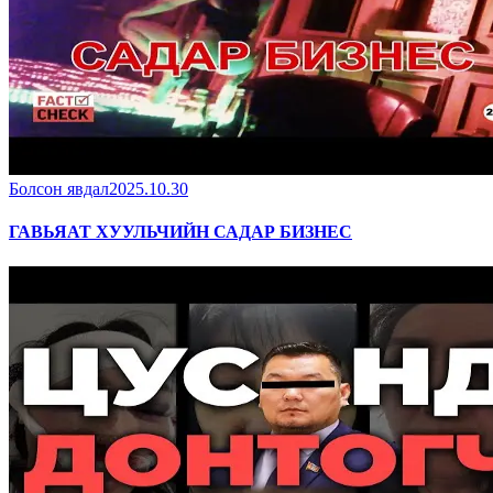
Болсон явдал
2025.10.30
ГАВЬЯАТ ХУУЛЬЧИЙН САДАР БИЗНЕС