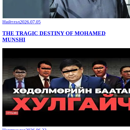
Нийтлэл
2026.07.05
THE TRAGIC DESTINY OF MOHAMED
MUNSHI