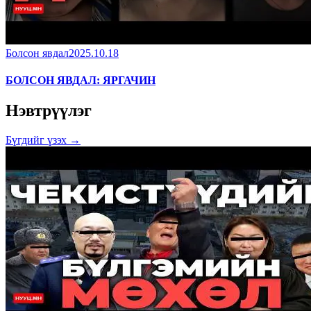
Болсон явдал
2025.10.18
БОЛСОН ЯВДАЛ: ЯРГАЧИН
Нэвтрүүлэг
Бүгдийг үзэх →