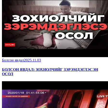
Болсон явдал
2025.11.03
БОЛСОН ЯВДАЛ: ЗОХИОЛЧИЙГ ЗЭРЭМДЭГЛЭСЭН
ОСОЛ