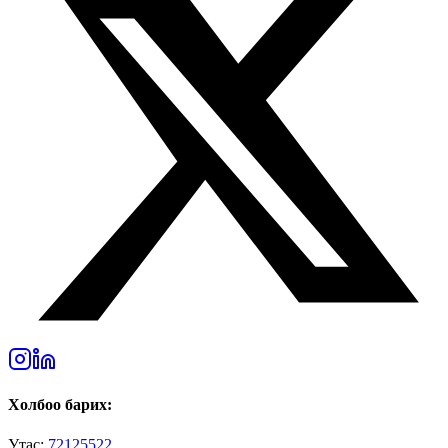
Холбоо барих:
Утас:
72125522