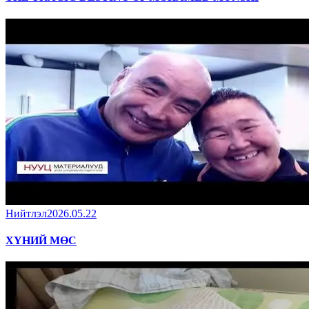
Нийтлэл
2026.05.22
ХҮНИЙ МӨС