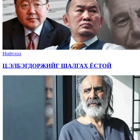
Нийтлэл
Ц.ЭЛБЭГДОРЖИЙГ ШАЛГАХ ЁСТОЙ