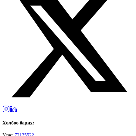
Холбоо барих:
Утас:
72125522