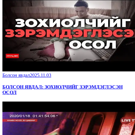
Болсон явдал
2025.11.03
БОЛСОН ЯВДАЛ: ЗОХИОЛЧИЙГ ЗЭРЭМДЭГЛЭСЭН
ОСОЛ