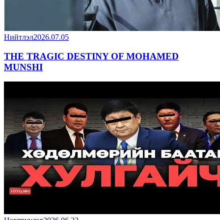
Нийтлэл
2026.07.05
THE TRAGIC DESTINY OF MOHAMED
MUNSHI