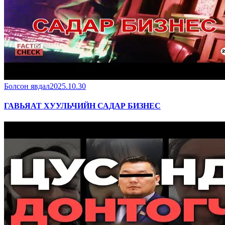
Болсон явдал
2025.10.30
ГАВЬЯАТ ХУУЛЬЧИЙН САДАР БИЗНЕС