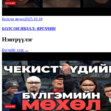
Болсон явдал
2025.10.18
БОЛСОН ЯВДАЛ: ЯРГАЧИН
Нэвтрүүлэг
Бүгдийг үзэх →