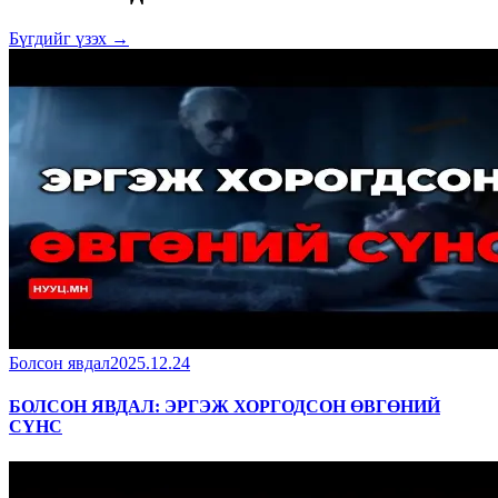
Бүгдийг үзэх →
Болсон явдал
2025.12.24
БОЛСОН ЯВДАЛ: ЭРГЭЖ ХОРГОДСОН ӨВГӨНИЙ
СҮНС