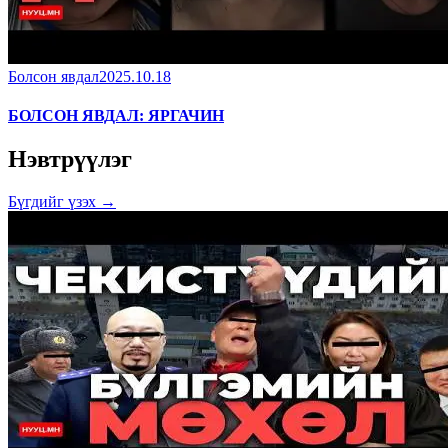
Болсон явдал
2025.10.18
БОЛСОН ЯВДАЛ: ЯРГАЧИН
Нэвтрүүлэг
Бүгдийг үзэх →