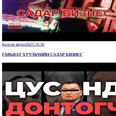
Болсон явдал
2025.10.30
ГАВЬЯАТ ХУУЛЬЧИЙН САДАР БИЗНЕС