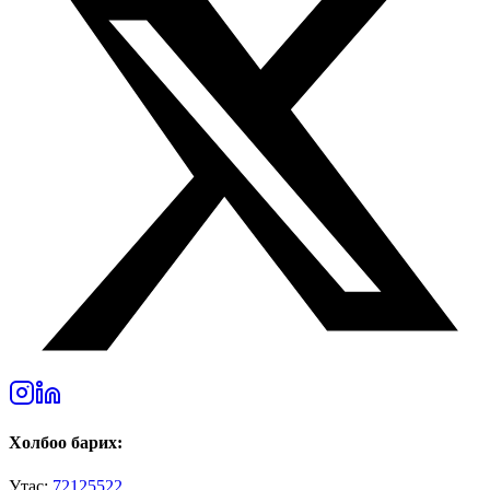
Холбоо барих:
Утас:
72125522