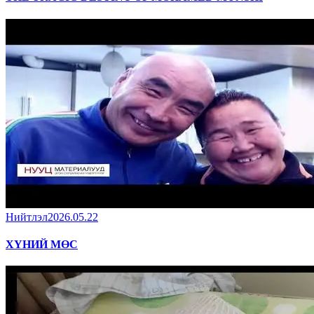
Нийтлэл
2026.05.22
ХҮНИЙ МӨС