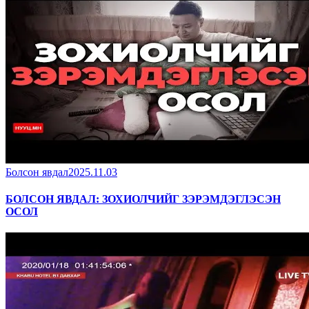
Болсон явдал
2025.11.03
БОЛСОН ЯВДАЛ: ЗОХИОЛЧИЙГ ЗЭРЭМДЭГЛЭСЭН
ОСОЛ