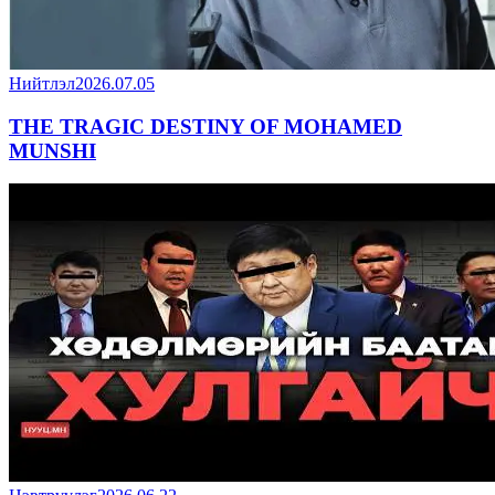
Нийтлэл
2026.07.05
THE TRAGIC DESTINY OF MOHAMED
MUNSHI