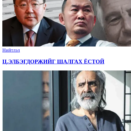
Нийтлэл
Ц.ЭЛБЭГДОРЖИЙГ ШАЛГАХ ЁСТОЙ