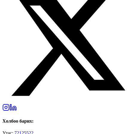
Холбоо барих:
Утас:
72125522