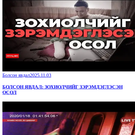
Болсон явдал
2025.11.03
БОЛСОН ЯВДАЛ: ЗОХИОЛЧИЙГ ЗЭРЭМДЭГЛЭСЭН
ОСОЛ