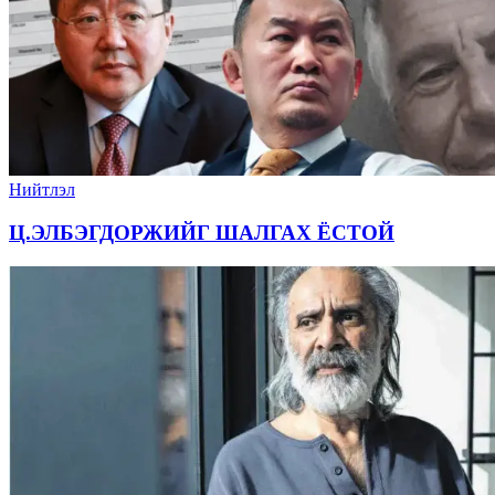
Нийтлэл
Ц.ЭЛБЭГДОРЖИЙГ ШАЛГАХ ЁСТОЙ