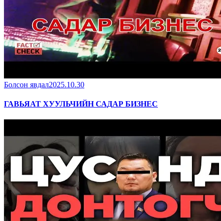
Болсон явдал
2025.10.30
ГАВЬЯАТ ХУУЛЬЧИЙН САДАР БИЗНЕС