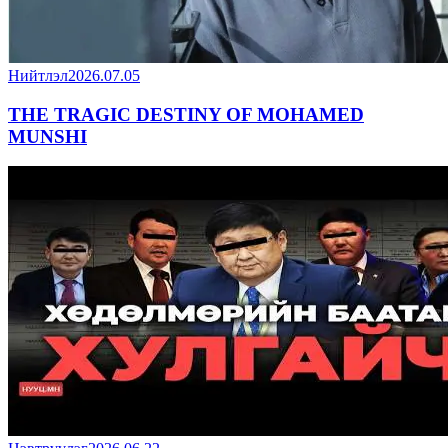
Нийтлэл
2026.07.05
THE TRAGIC DESTINY OF MOHAMED
MUNSHI