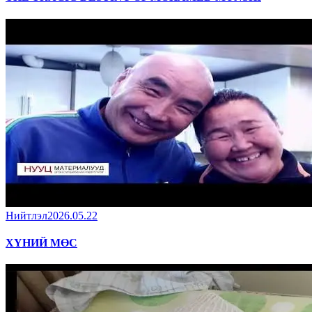
Нийтлэл
2026.05.22
ХҮНИЙ МӨС