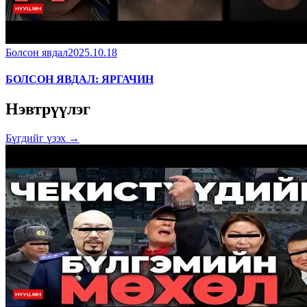
Болсон явдал
2025.10.18
БОЛСОН ЯВДАЛ: ЯРГАЧИН
Нэвтрүүлэг
Бүгдийг үзэх →