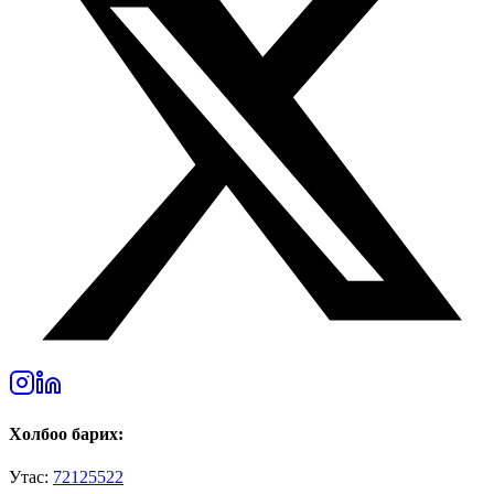
Холбоо барих:
Утас:
72125522