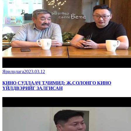
Ярилцлага
2023.03.12
КИНО СУДЛААЧ Т.ЧИМИД: Ж.СОЛОНГО КИНО
ҮЙЛДВЭРИЙГ ЗАЛГИСАН