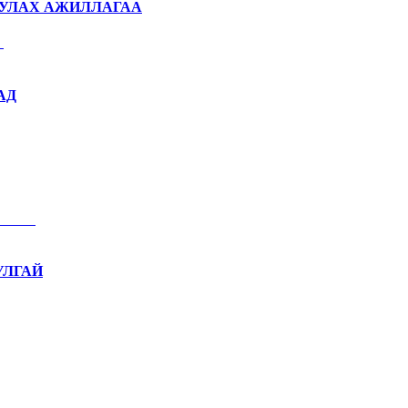
УУЛАХ АЖИЛЛАГАА
АД
УЛГАЙ