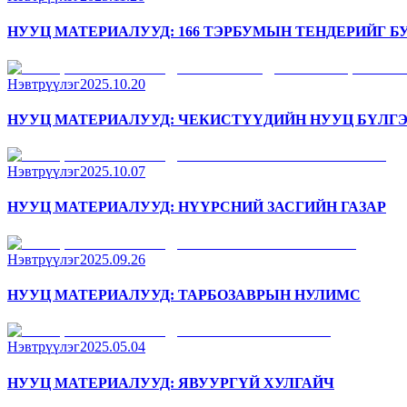
НУУЦ МАТЕРИАЛУУД: 166 ТЭРБУМЫН ТЕНДЕРИЙГ Б
Нэвтрүүлэг
2025.10.20
НУУЦ МАТЕРИАЛУУД: ЧЕКИСТҮҮДИЙН НУУЦ БҮЛГ
Нэвтрүүлэг
2025.10.07
НУУЦ МАТЕРИАЛУУД: НҮҮРСНИЙ ЗАСГИЙН ГАЗАР
Нэвтрүүлэг
2025.09.26
НУУЦ МАТЕРИАЛУУД: ТАРБОЗАВРЫН НУЛИМС
Нэвтрүүлэг
2025.05.04
НУУЦ МАТЕРИАЛУУД: ЯВУУРГҮЙ ХУЛГАЙЧ