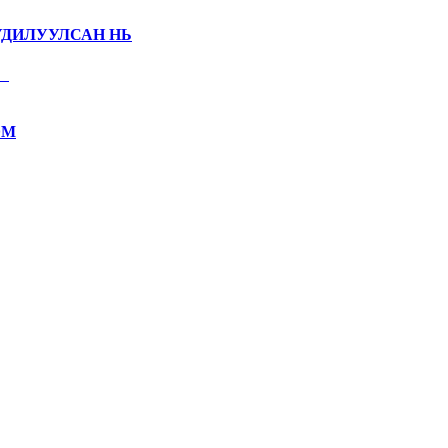
УДИЛУУЛСАН НЬ
ЭМ