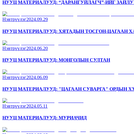
НУУЦ МАТЕРИАЛУУД: “ДАРАНГУЙЛАГЧ”-ИЙГ ЗАЙЛ
Нэвтрүүлэг
2024.09.29
НУУЦ МАТЕРИАЛУУД: ХЯТАДЫН ТОСГОН-ЦАГААН Х
Нэвтрүүлэг
2024.06.20
НУУЦ МАТЕРИАЛУУД: МОНГОЛЫН СУЛТАН
Нэвтрүүлэг
2024.06.09
НУУЦ МАТЕРИАЛУУД: "ЦАГААН СУВАРГА" ОРДЫН Х
Нэвтрүүлэг
2024.05.11
НУУЦ МАТЕРИАЛУУД: МУРИАЧИД