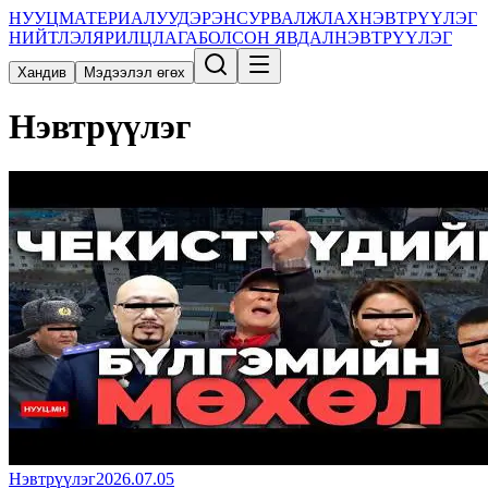
НУУЦ
МАТЕРИАЛУУД
ЭРЭН
СУРВАЛЖЛАХ
НЭВТРҮҮЛЭГ
НИЙТЛЭЛ
ЯРИЛЦЛАГА
БОЛСОН ЯВДАЛ
НЭВТРҮҮЛЭГ
Хандив
Мэдээлэл өгөх
Нэвтрүүлэг
Нэвтрүүлэг
2026.07.05