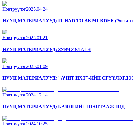
Нэвтрүүлэг
2025.04.24
НУУЦ МАТЕРИАЛУУД: IT HAD TO BE MURDER (Энэ аллаг
Нэвтрүүлэг
2025.01.21
НУУЦ МАТЕРИАЛУУД: ЗУВЧУУЛАГЧ
Нэвтрүүлэг
2025.01.09
НУУЦ МАТЕРИАЛУУД: "АЧИТ ИХТ"-ИЙН ӨГҮҮЛЭГДЭ
Нэвтрүүлэг
2024.12.14
НУУЦ МАТЕРИАЛУУД: БАЯЛГИЙН ШАНТААЖЧИД
Нэвтрүүлэг
2024.10.25