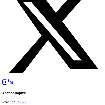
Холбоо барих:
Утас:
72125522