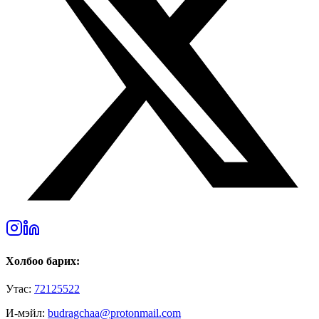
Холбоо барих:
Утас:
72125522
И-мэйл:
budragchaa@protonmail.com