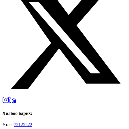
Холбоо барих:
Утас:
72125522