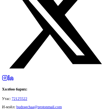
Холбоо барих:
Утас:
72125522
И-мэйл:
budragchaa@protonmail.com