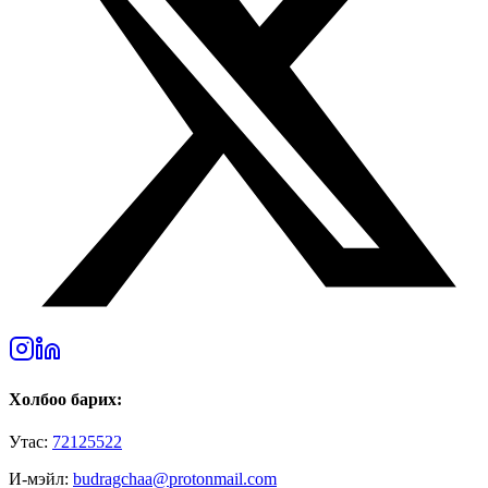
Холбоо барих:
Утас:
72125522
И-мэйл:
budragchaa@protonmail.com