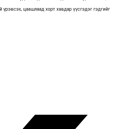
й үрэвсэх, цаашлаад хорт хавдар үүсгэдэг гэдгийг