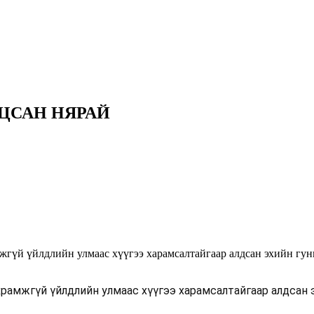
ЦСАН НЯРАЙ
мжгүй үйлдлийн улмаас хүүгээ харамсалтайгаар алдсан эхийн
храмжгүй үйлдлийн улмаас хүүгээ харамсалтайгаар алдса