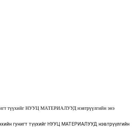
 гунигт түүхийг НУУЦ МАТЕРИАЛУУД нэвтрүүлгийн энэ
н эхийн гунигт түүхийг НУУЦ МАТЕРИАЛУУД нэвтрүүлгийн